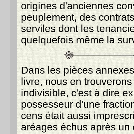
origines d'anciennes con
peuplement, des contrats
serviles dont les tenancie
quelquefois même la sur
Dans les pièces annexes 
livre, nous en trouverons
indivisible, c'est à dire e
possesseur d'une fractio
cens était aussi imprescr
aréages échus après un c