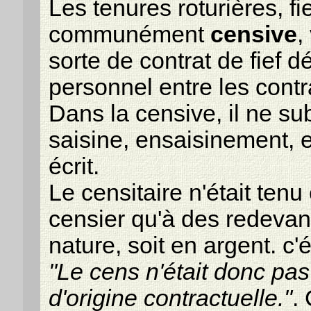
Les tenures roturières, fie
communément
censive
,
sorte de contrat de fief d
personnel entre les contr
Dans la censive, il ne subs
saisine, ensaisinement, e
écrit.
Le censitaire n'était tenu
censier qu'à des redevan
nature, soit en argent. c'
"Le cens n'était donc pas
d'origine contractuelle."
.