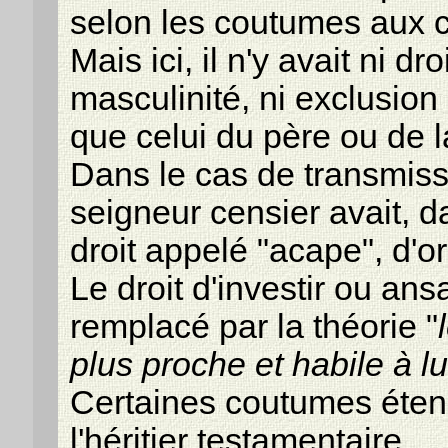
selon les coutumes aux c
Mais ici, il n'y avait ni dr
masculinité, ni exclusion
que celui du père ou de 
Dans le cas de transmiss
seigneur censier avait, d
droit appelé "acape", d'o
Le droit d'investir ou ansai
remplacé par la théorie "
plus proche et habile à l
Certaines coutumes éten
l'héritier testamentaire.