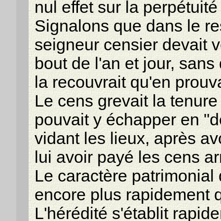
nul effet sur la perpétui
Signalons que dans le re
seigneur censier devait ve
bout de l'an et jour, sans 
la recouvrait qu'en prouva
Le cens grevait la tenure 
pouvait y échapper en "dé
vidant les lieux, après av
lui avoir payé les cens ar
Le caractère patrimonial 
encore plus rapidement qu
L'hérédité s'établit rapid