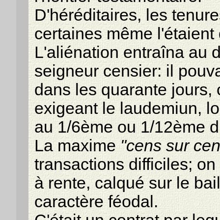
D'héréditaires, les tenur
certaines même l'étaient d
L'aliénation entraîna au d
seigneur censier: il pouva
dans les quarante jours, 
exigeant le laudemiun, lo
au 1/6ème ou 1/12ème du
La maxime
"cens sur cen
transactions difficiles; on
à rente, calqué sur le ba
caractère féodal.