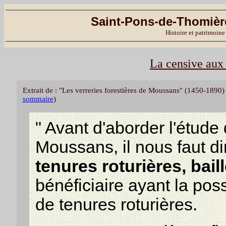
Saint-Pons-de-Thomière
Histoire et patrimoine
La censive aux
Extrait de : "Les verreries forestières de Moussans" (1450-18
sommaire
)
" Avant d'aborder l'étude
Moussans, il nous faut d
tenures roturières, bail
bénéficiaire ayant la pos
de tenures roturières.