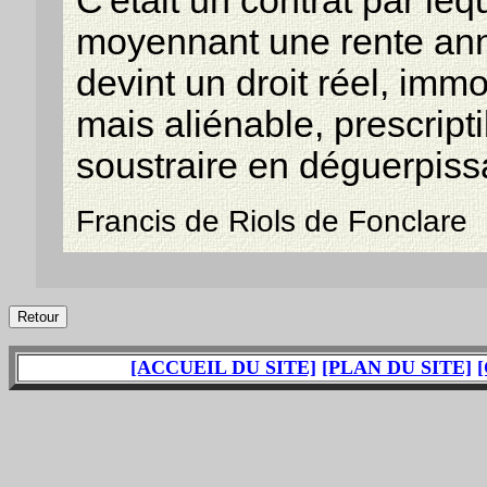
C'était un contrat par le
moyennant une rente annu
devint un droit réel, immob
mais aliénable, prescript
soustraire en déguerpiss
Francis de Riols de Fonclare
[ACCUEIL DU SITE]
[PLAN DU SITE]