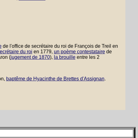
e
de l'office de secrétaire du roi de François de Treil en
ecrétaire du roi
en 1779,
un poème contestataire
de
ron (
jugement de 1870
),
la brouille
entre les 2
on,
baptême de Hyacinthe de Brettes d'Assignan
.