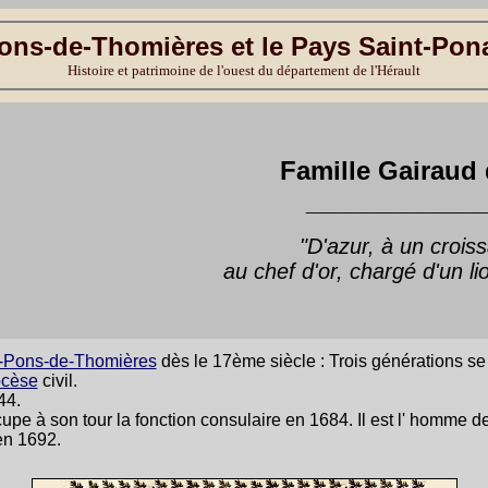
ons-de-Thomières et le Pays Saint-Pon
Histoire et patrimoine de l'ouest du département de l'Hérault
Famille Gairaud 
____________
"D'azur, à un croiss
au chef d'or, chargé d'un li
t-Pons-de-Thomières
dès le 17ème siècle : Trois générations se
ocèse
civil.
44.
cupe à son tour la fonction consulaire en 1684. Il est l' homme 
en 1692.