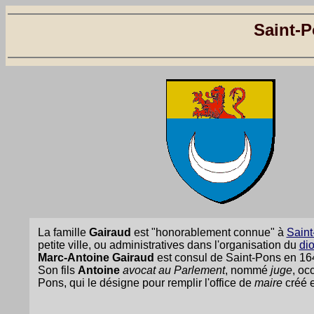
Saint-P
La famille
Gairaud
est "honorablement connue" à
Sain
petite ville, ou administratives dans l'organisation du
di
Marc-Antoine Gairaud
est consul de Saint-Pons en 16
Son fils
Antoine
avocat au Parlement
, nommé
juge
, oc
Pons, qui le désigne pour remplir l'office de
maire
créé 