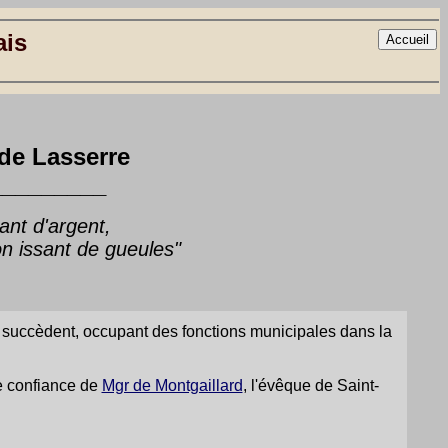
ais
de Lasserre
_________
ant d'argent,
on issant de gueules"
 succèdent, occupant des fonctions municipales dans la
de confiance de
Mgr de Montgaillard
, l'évêque de Saint-