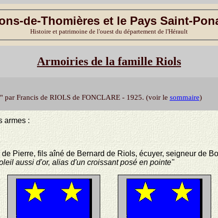
ons-de-Thomières et le Pays Saint-Pon
Histoire et patrimoine de l'ouest du département de l'Hérault
Armoiries de la famille Riols
90)" par Francis de RIOLS de FONCLARE - 1925. (voir le
sommaire
)
s armes :
s de Pierre, fils aîné de Bernard de Riols, écuyer, seigneur de B
leil aussi d'or, alias d'un croissant posé en pointe"