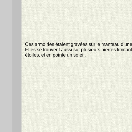
Ces armoiries étaient gravées sur le manteau d'un
Elles se trouvent aussi sur plusieurs pierres limita
étoiles, et en pointe un soleil.