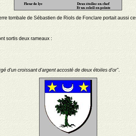
erre tombale de Sébastien de Riols de Fonclare portait aussi ce
nt sortis deux rameaux :
rgé d'un croissant d'argent accosté de deux étoiles d'or"
.