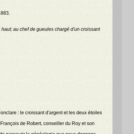
1883.
n haut; au chef de gueules chargé d'un croissant
clare : le croissant d'argent et les deux étoiles
-François de Robert, conseiller du Roy et son