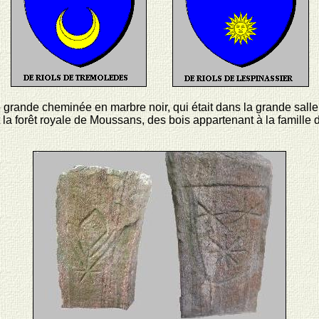
e grande cheminée en marbre noir, qui était dans la grande sal
nt la forêt royale de Moussans, des bois appartenant à la famille