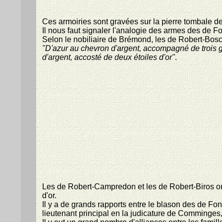
Ces armoiries sont gravées sur la pierre tombale de
Il nous faut signaler l'analogie des armes des de 
Selon le nobiliaire de Brémond, les de Robert-Bosc
"D'azur au chevron d'argent, accompagné de trois gl
d'argent, accosté de deux étoiles d'or"
.
Les de Robert-Campredon et les de Robert-Biros ont 
d'or.
Il y a de grands rapports entre le blason des de Fo
lieutenant principal en la judicature de Comminges,