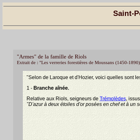
Saint-P
"Armes" de la famille de Riols
Extrait de : "Les verreries forestières de Moussans (1450-18
"Selon de Laroque et d'Hozier, voici quelles sont le
1 -
Branche aînée.
Relative aux Riols, seigneurs de
Trémolèdes
, issu
"D'azur à deux étoiles d'or posées en chef et à un so