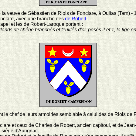
 la veuve de Sébastien de Riols de Fonclare, à Oulias (Tarn) - 
Fonclare, avec une branche des
de Robert
.
apel et les de Robert-Laroque portent :
ands de chêne branchés et feuillés d'or, posés 2 et 1, la tige e
le chef de leurs armoiries semblable à celui des de Riols de Fon
nclare et ceux de Charles de Robert, ancien capitoul, et de Jean
 siège d'Aurignac.