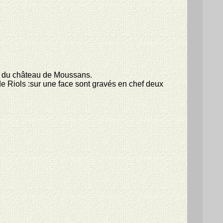
le du château de Moussans.
 de Riols :sur une face sont gravés en chef deux