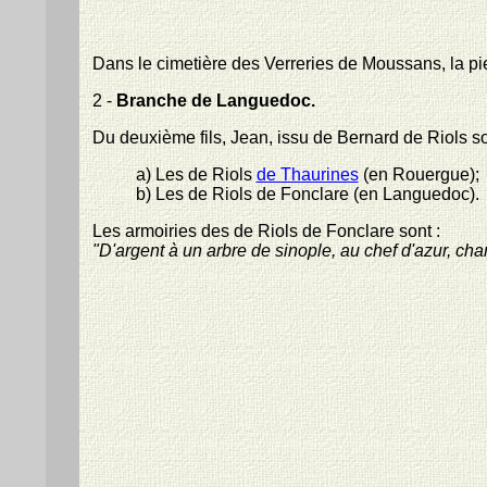
Dans le cimetière des Verreries de Moussans, la pi
2 -
Branche de Languedoc.
Du deuxième fils, Jean, issu de Bernard de Riols so
a) Les de Riols
de Thaurines
(en Rouergue);
b) Les de Riols de Fonclare (en Languedoc).
Les armoiries des de Riols de Fonclare sont :
"D'argent à un arbre de sinople, au chef d'azur, cha