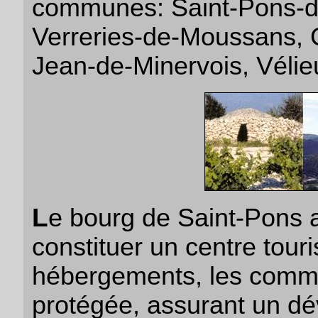
communes: Saint-Pons-de
Verreries-de-Moussans, C
Jean-de-Minervois, Vélie
L
e bourg de Saint-Pons a
constituer un centre touri
hébergements, les comme
protégée, assurant un dé