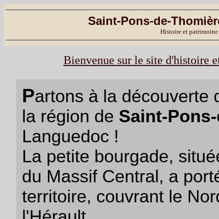
Saint-Pons-de-Thomière
Histoire et patrimoine
Bienvenue sur le site d'histoire 
P
artons à la découverte d
la région de
Saint-Pons
Languedoc !
La petite bourgade, situé
du Massif Central, a port
territoire, couvrant le N
l'Hérault.