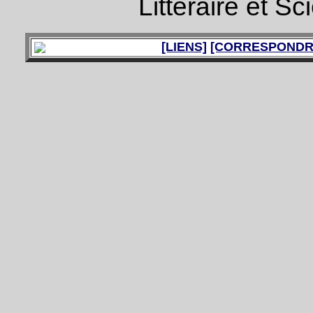
Littéraire et Sc
[LIENS]
[CORRESPONDR