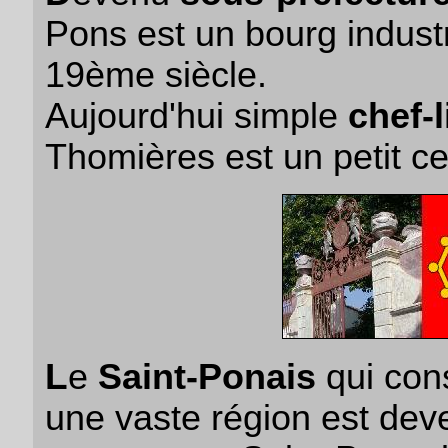
Pons est un bourg industri
19ème siècle.
Aujourd'hui simple
chef-
Thomières est un petit cen
L
e
Saint-Ponais
qui cons
une vaste région est de