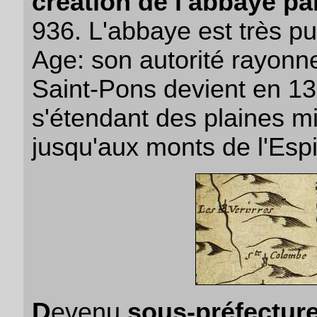
création de l'abbaye p
936. L'abbaye est très p
Age: son autorité rayonne
Saint-Pons devient en 13
s'étendant des plaines mi
jusqu'aux monts de l'Esp
D
evenu
sous-préfectur