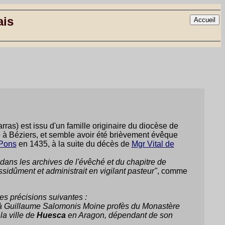
ais
ras) est issu d'un famille originaire du diocèse de
 à Béziers, et semble avoir été brièvement évêque
-Pons
en 1435, à la suite du décès de
Mgr Vital de
dans les archives de l'évêché et du chapitre de
sidûment et administrait en vigilant pasteur"
, comme
s précisions suivantes :
à Guillaume Salomonis Moine profès du Monastère
la ville de
Huesca
en Aragon, dépendant de son