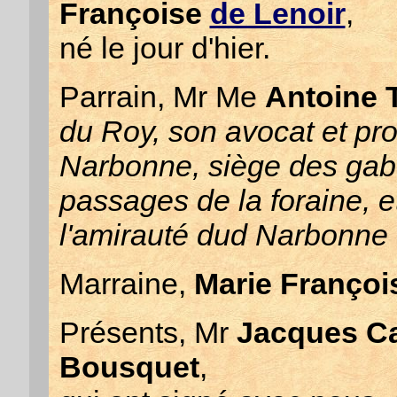
Françoise
de Lenoir
,
né le jour d'hier.
Parrain, Mr Me
Antoine 
du Roy, son avocat et proc
Narbonne, siège des gabel
passages de la foraine, 
l'amirauté dud Narbonne
Marraine,
Marie Françoi
Présents, Mr
Jacques Ca
Bousquet
,