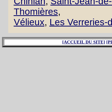
Chinian
,
Saint-Jean-de
Thomières
,
Vélieux
,
Les Verreries
[ACCUEIL DU SITE]
[P