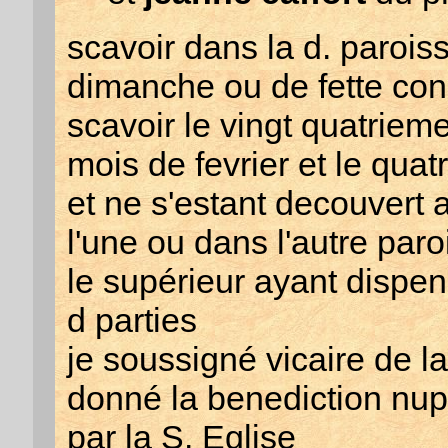
scavoir dans la d. paroiss
dimanche ou de fette con
scavoir le vingt quatriem
mois de fevrier et le qua
et ne s'estant decouver
l'une ou dans l'autre paro
le supérieur ayant dispen
d parties
je soussigné vicaire de l
donné la benediction nupt
par la S. Eglise