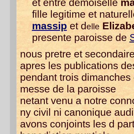
et entre demoiselle
ma
fille legitime et nature
massip
et d
Elizab
elle
presente paroisse de
nous pretre et secondaire
apres les publications de
pendant trois dimanches 
messe de la paroisse
netant venu a notre co
ny civil ni canonique aud
avons conjoints les d par