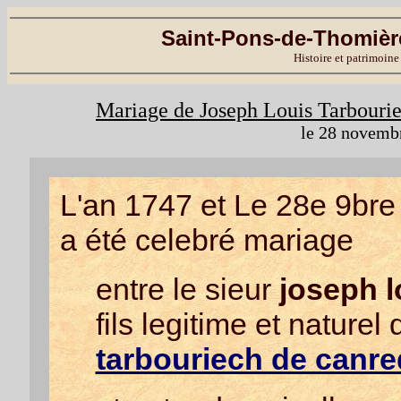
Saint-Pons-de-Thomière
Histoire et patrimoine
Mariage de Joseph Louis Tarbouri
le 28 novembr
L'an 1747 et Le 28e 9bre
a été celebré mariage
entre le sieur
joseph 
fils legitime et naturel
tarbouriech de canr