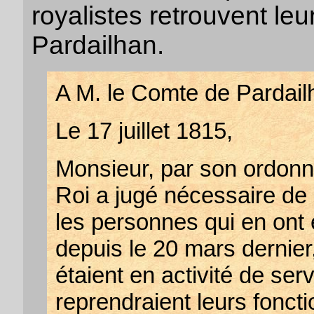
royalistes retrouvent leu
Pardailhan.
A M. le Comte de Pardail
Le 17 juillet 1815,
Monsieur, par son ordonn
Roi a jugé nécessaire de r
les personnes qui en ont 
depuis le 20 mars dernier
étaient en activité de se
reprendraient leurs foncti