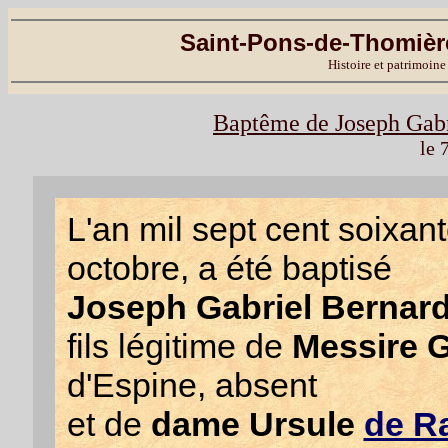
Saint-Pons-de-Thomière
Histoire et patrimoine
Baptême de Joseph Gabr
le 
L'an mil sept cent soixant
octobre, a été baptisé
Joseph Gabriel Bernar
fils légitime de
Messire G
d'Espine, absent
et de
dame Ursule
de R