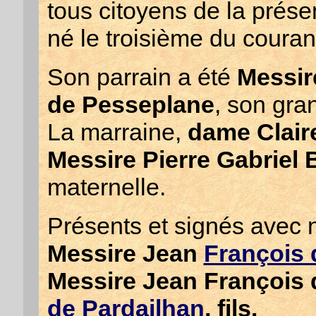
tous citoyens de la prés
né le troisième du couran
Son parrain a été
Messir
de Pesseplane
, son gra
La marraine,
dame Clair
Messire Pierre Gabriel
maternelle.
Présents et signés avec 
Messire Jean
François 
Messire Jean François
de Pardailhan
, fils.