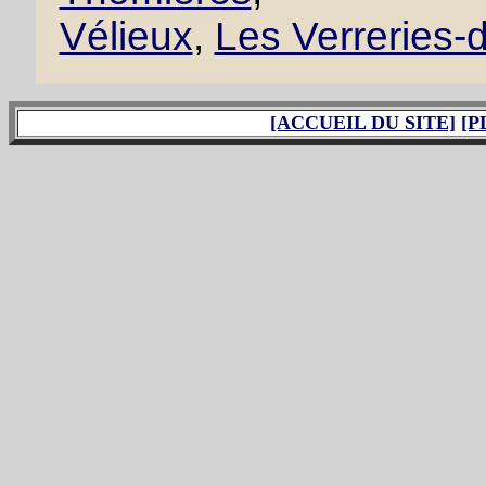
Vélieux
,
Les Verreries
[ACCUEIL DU SITE]
[P