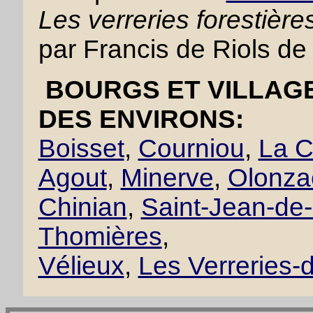
Les verreries forestiè
par Francis de Riols de
BOURGS ET VILLAGE
DES ENVIRONS:
Boisset
,
Courniou
,
La C
Agout
,
Minerve
,
Olonza
Chinian
,
Saint-Jean-de
Thomières
,
Vélieux
,
Les Verreries