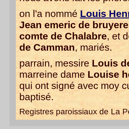
on l'a nommé
Louis Hen
Jean emeric de bruyeres
comte de Chalabre
, et
de Camman
, mariés.
parrain, messire
Louis d
marreine dame
Louise h
qui ont signé avec moy cu
baptisé.
Registres paroissiaux de La 