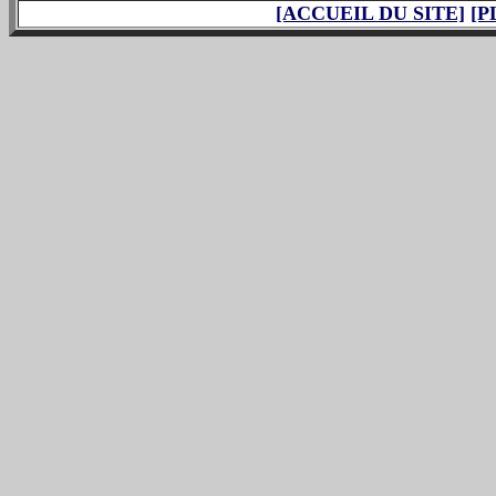
[ACCUEIL DU SITE]
[P