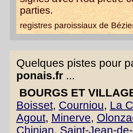
parties.
registres paroissiaux de Bézie
Quelques pistes pour pa
ponais.fr
...
BOURGS ET VILLAGE
Boisset
,
Courniou
,
La C
Agout
,
Minerve
,
Olonza
Chinian
,
Saint-Jean-de