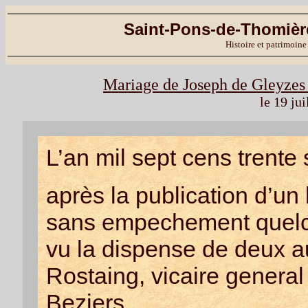
Saint-Pons-de-Thomière
Histoire et patrimoine
Mariage de Joseph de Gleyzes
le 19 jui
L’an mil sept cens trente s
après la publication d’un
sans empechement quel
vu la dispense de deux a
Rostaing, vicaire genera
Beziers,