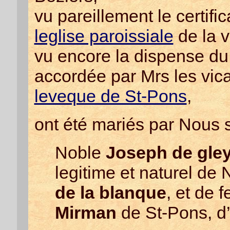
vu pareillement le certifi
leglise paroissiale
de la v
vu encore la dispense du
accordée par Mrs les vic
leveque de St-Pons
,
ont été mariés par Nous 
Noble
Joseph de gle
legitime et naturel de
de la blanque
, et de 
Mirman
de St-Pons, d’