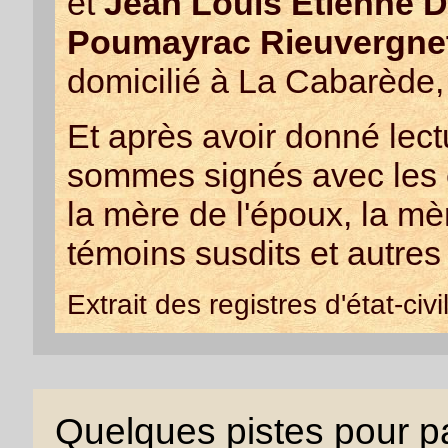
et
Jean Louis Etienne 
Poumayrac Rieuvergne
domicilié à La Cabarède,
Et après avoir donné lect
sommes signés avec les 
la mère de l'époux, la mè
témoins susdits et autres
Extrait des registres d'état-c
Quelques pistes pour pa