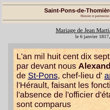
Saint-Pons-de-Thomière
Histoire et patrimoine
Mariage de Jean Marti
le 6 janvier 181
L'an mil huit cent dix sept
par devant nous
Alexan
de
St-Pons
, chef-lieu d'
a
l'Hérault, faisant les foncti
l'absence de l'officier d'ét
sont comparus