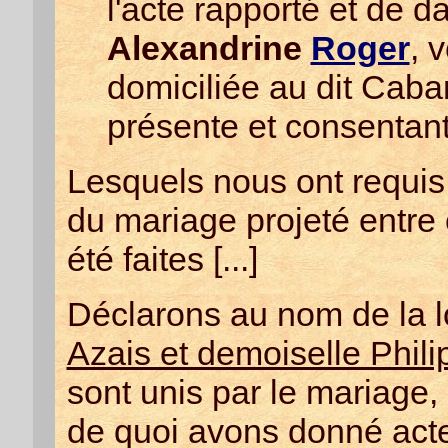
l'acte rapporté et de 
Alexandrine
Roger
, 
domiciliée au dit Caba
présente et consentant
Lesquels nous ont requis 
du mariage projeté entre 
été faites [...]
Déclarons au nom de la 
Azais et demoiselle Phil
sont unis par le mariage,
de quoi avons donné act