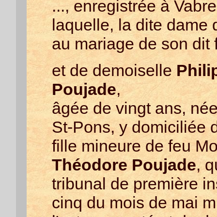
..., enregistrée à Vabre
laquelle, la dite dame
au mariage de son dit f
et de demoiselle
Phili
Poujade
,
âgée de vingt ans, n
St-Pons, y domiciliée 
fille mineure de feu M
Théodore Poujade
, 
tribunal de première i
cinq du mois de mai mi