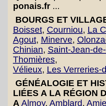
ponais.fr
...
BOURGS ET VILLAGE
Boisset
,
Courniou
,
La C
Agout
,
Minerve
,
Olonza
Chinian
,
Saint-Jean-de
Thomières
,
Vélieux
,
Les Verreries
GÉNÉALOGIE ET HIS
LIÉES A LA RÉGION 
A
Almoy
,
Amblard
,
Amie