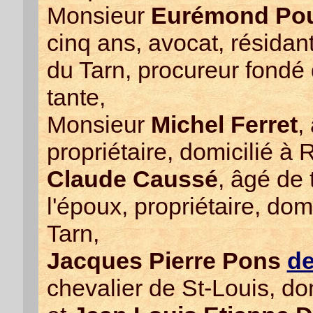
Monsieur
Eurémond Po
cinq ans, avocat, résida
du Tarn, procureur fondé
tante,
Monsieur
Michel Ferret
,
propriétaire, domicilié à
Claude Caussé
, âgé de 
l'époux, propriétaire, do
Tarn,
Jacques Pierre Pons
d
chevalier de St-Louis, do