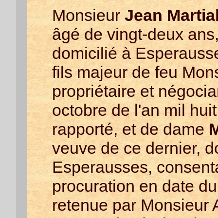
Monsieur
Jean Martia
âgé de vingt-deux ans, 
domicilié à Esperauss
fils majeur de feu Mon
propriétaire et négocia
octobre de l'an mil huit
rapporté, et de dame
M
veuve de ce dernier, do
Esperausses, consenta
procuration en date du
retenue par Monsieur A