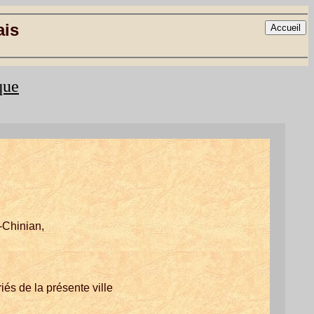
ais
que
t-Chinian,
iés de la présente ville