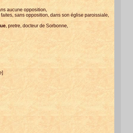
sans aucune opposition,
 faites, sans opposition, dans son église paroissiale,
ue
, pretre, docteur de Sorbonne,
e]