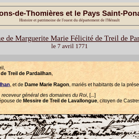
ons-de-Thomières et le Pays Saint-Pon
Histoire et patrimoine de l'ouest du département de l'Hérault
 de Marguerite Marie Félicité de Treil de Pa
le 7 avril 1771
il,
 de Treil de Pardailhan
,
lhan
, et de
Dame Marie Ragon
, mariés et habitants de la prés
,
receveur général des domaines du Roi
, [...]
 épouse de
Messire de Treil de Lavallongue
, citoyen de Castre