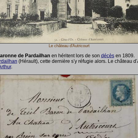
Le château d'Autricourt
baronne de Pardailhan
en héritent lors de son
décès
en 1809.
rdailhan
(Hérault), cette dernière s'y réfugie alors. Le château d
Arthur
.