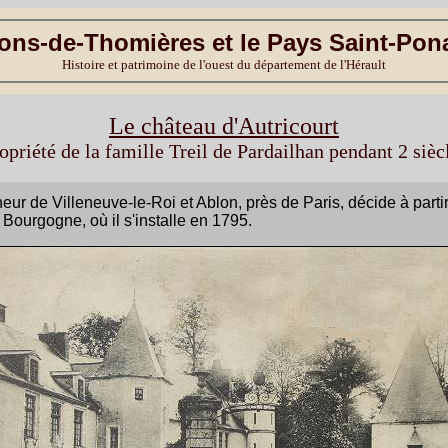
ons-de-Thomières et le Pays Saint-Pon
Histoire et patrimoine de l'ouest du département de l'Hérault
Le château d'Autricourt
opriété de la famille Treil de Pardailhan pendant 2 sièc
neur de Villeneuve-le-Roi et Ablon, près de Paris, décide à part
 Bourgogne, où il s'installe en 1795.