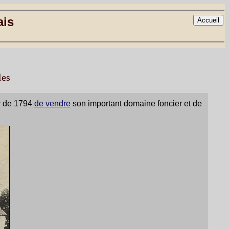
ais
les
ir de 1794
de vendre
son important domaine foncier et de