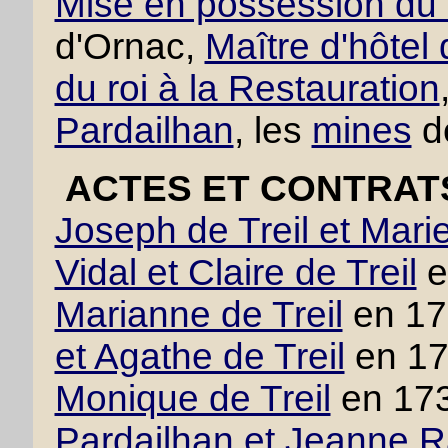
Mise en possession du 
d'Ornac,
Maître d'hôtel
du roi à la Restauration
Pardailhan
, les
mines
d
ACTES ET CONTRAT
Joseph de Treil et Mari
Vidal et Claire de Treil
e
Marianne de Treil
en 17
et Agathe de Treil
en 1
Monique de Treil
en 17
Pardailhan et Jeanne 