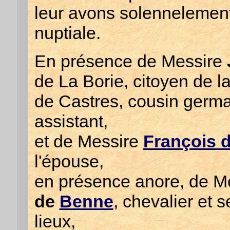
leur avons solennelemen
nuptiale.
En présence de Messire
de La Borie, citoyen de l
de Castres, cousin germa
assistant,
et de Messire
François 
l'épouse,
en présence anore, de M
de
Benne
, chevalier et 
lieux,