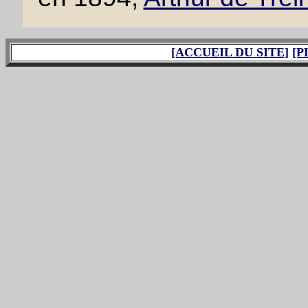
[ACCUEIL DU SITE]
[P