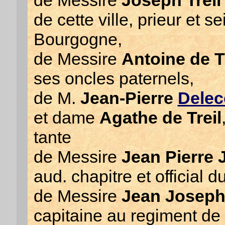
de Messire
Joseph Treil
de cette ville, prieur et 
Bourgogne,
de Messire
Antoine de T
ses oncles paternels,
de M.
Jean-Pierre
Delec
et dame
Agathe de Treil
tante
de Messire
Jean Pierre
aud. chapitre et official 
de Messire
Jean Joseph
capitaine au regiment de