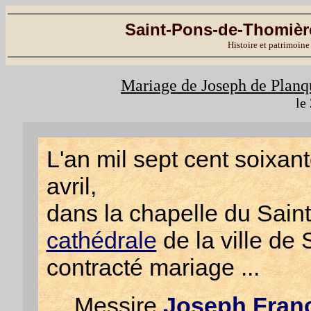
Saint-Pons-de-Thomière
Histoire et patrimoine
Mariage de Joseph de Planq
le
L'an mil sept cent soixant
avril,
dans la chapelle du Saint
cathédrale
de la ville de 
contracté mariage ...
Messire
Joseph Franç