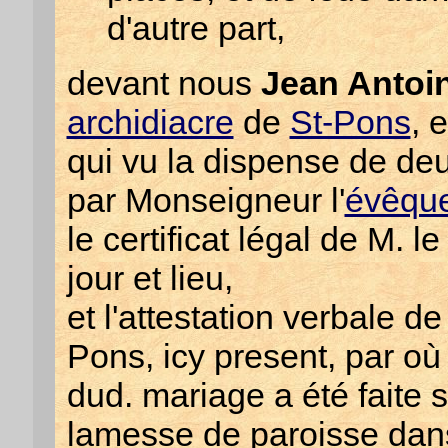
d'autre part,
devant nous
Jean Antoin
archidiacre
de
St-Pons
, 
qui vu la dispense de de
par Monseigneur l'
évêqu
le certificat légal de M. 
jour et lieu,
et l'attestation verbale d
Pons, icy present, par où 
dud. mariage a été faite
lamesse de paroisse dans