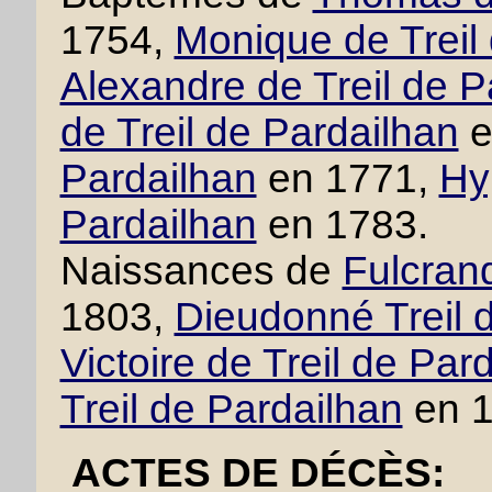
1754,
Monique de Treil
Alexandre de Treil de P
de Treil de Pardailhan
e
Pardailhan
en 1771,
Hy
Pardailhan
en 1783.
Naissances de
Fulcrand
1803,
Dieudonné Treil 
Victoire de Treil de Par
Treil de Pardailhan
en 1
ACTES DE DÉCÈS: