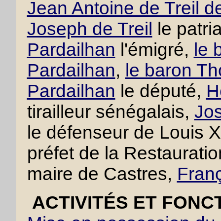
Jean Antoine de Treil d
Joseph de Treil
le patri
Pardailhan
l'émigré,
le 
Pardailhan
,
le baron Th
Pardailhan
le député,
H
tirailleur sénégalais,
Jos
le défenseur de Louis 
préfet de la Restaurati
maire de Castres,
Franç
ACTIVITÉS ET FONC