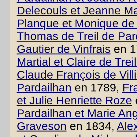
Delecouls et Jeanne M
Planque et Monique de 
Thomas de Treil de Par
Gautier de Vinfrais
en 1
Martial et Claire de Tre
Claude François de Villie
Pardailhan
en 1789,
Fr
et Julie Henriette Roze
Pardailhan et Marie An
Graveson
en 1834,
Ale