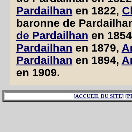
Pardailhan
en 1822,
C
baronne de Pardailha
de Pardailhan
en 1854
Pardailhan
en 1879,
A
Pardailhan
en 1894,
Ar
en 1909.
[ACCUEIL DU SITE]
[P