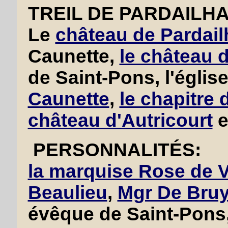
TREIL DE PARDAILHA
Le
château de Pardai
Caunette,
le château d
de Saint-Pons, l'églis
Caunette
,
le chapitre
château d'Autricourt
e
PERSONNALITÉS:
la marquise Rose de V
Beaulieu
,
Mgr De Bruy
évêque de Saint-Pons