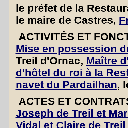
le préfet de la Restau
le maire de Castres,
F
ACTIVITÉS ET FONC
Mise en possession d
Treil d'Ornac,
Maître d
d'hôtel du roi à la Res
navet du Pardailhan
, 
ACTES ET CONTRAT
Joseph de Treil et Mar
Vidal et Claire de Treil