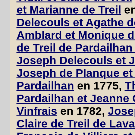
et Marianne de Treil
en
Delecouls et Agathe de
Amblard et Monique de
de Treil de Pardailha
Joseph Delecouls et 
Joseph de Planque et 
Pardailhan
en 1775,
T
Pardailhan et Jeanne 
Vinfrais
en 1782,
Josep
Claire de Treil de Lav