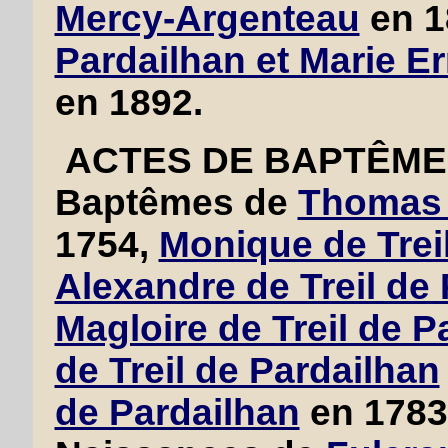
Mercy-Argenteau
en 1
Pardailhan et Marie E
en 1892.
ACTES DE BAPTÊME 
Baptêmes de
Thomas d
1754,
Monique de Trei
Alexandre de Treil de
Magloire de Treil de P
de Treil de Pardailhan
de Pardailhan
en 1783