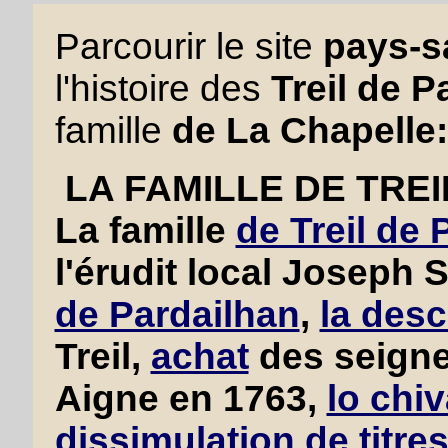
Parcourir le site
pays-sa
l'histoire des
Treil de P
famille
de La Chapelle:
LA FAMILLE DE TRE
La famille
de Treil de 
l'érudit local Joseph 
de Pardailhan
,
la des
Treil,
achat
des seigne
Aigne en 1763,
lo chiv
dissimulation de titre