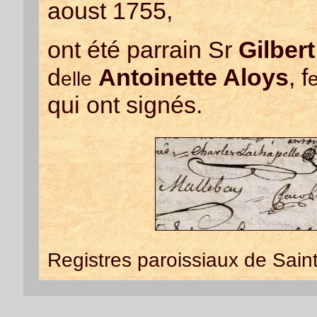
aoust 1755,
ont été parrain Sr
Gilber
d
Antoinette Aloys
, f
elle
qui ont signés.
Registres paroissiaux de Saint