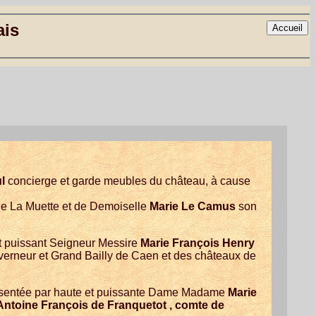
ais
ul
concierge et garde meubles du château, à cause
de La Muette et de Demoiselle
Marie Le Camus
son
t puissant Seigneur Messire
Marie François Henry
rneur et Grand Bailly de Caen et des châteaux de
ésentée par haute et puissante Dame Madame
Marie
Antoine François de Franquetot , comte de