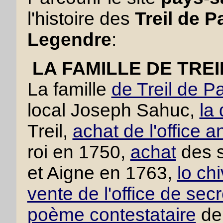
l'histoire des
Treil de P
Legendre
:
LA FAMILLE DE TRE
La famille
de Treil de P
local Joseph Sahuc,
la
Treil,
achat de l'office a
roi en 1750,
achat
des s
et Aigne en 1763,
lo ch
vente de l'office de secr
poème contestataire
de 