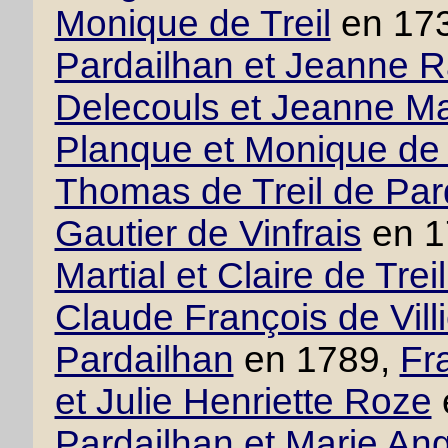
Monique de Treil
en 17
Pardailhan et Jeanne 
Delecouls et Jeanne M
Planque et Monique de 
Thomas de Treil de Par
Gautier de Vinfrais
en 1
Martial et Claire de Tre
Claude François de Villie
Pardailhan
en 1789,
Fr
et Julie Henriette Roze
Pardailhan et Marie An