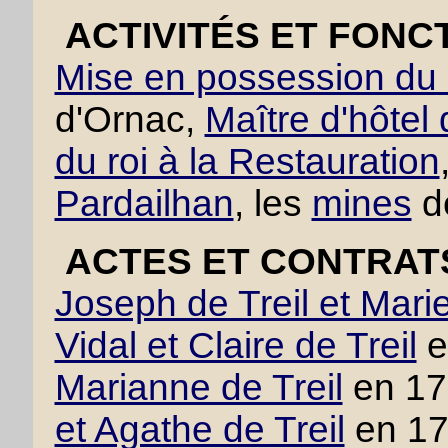
ACTIVITÉS ET FONC
Mise en possession du 
d'Ornac,
Maître d'hôtel
du roi à la Restauration
Pardailhan
, les
mines
d
ACTES ET CONTRAT
Joseph de Treil et Mari
Vidal et Claire de Treil
e
Marianne de Treil
en 17
et Agathe de Treil
en 1