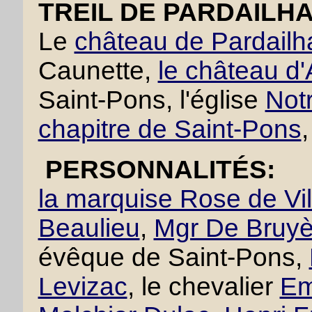
TREIL DE PARDAILHA
Le
château de Pardailh
Caunette,
le château d'
Saint-Pons, l'église
Not
chapitre de Saint-Pons
PERSONNALITÉS:
la marquise Rose de Vi
Beaulieu
,
Mgr De Bruyè
évêque de Saint-Pons,
Levizac
, le chevalier
Em