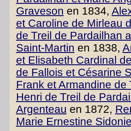
Graveson
en 1834,
Ale
et Caroline de Mirleau 
de Treil de Pardailhan
Saint-Martin
en 1838,
A
et Elisabeth Cardinal d
de Fallois et Césarine 
Frank et Armandine de T
Henri de Treil de Pardai
Argenteau
en 1872,
Ren
Marie Ernestine Sidoni