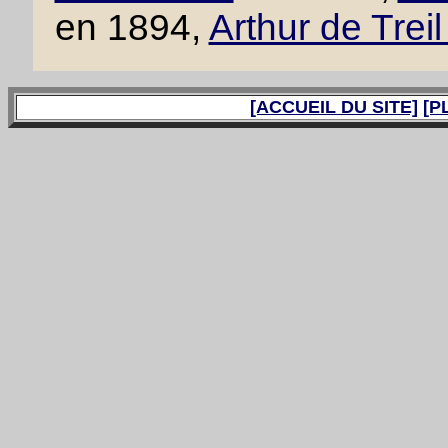
en 1894,
Arthur de Trei
[ACCUEIL DU SITE]
[P