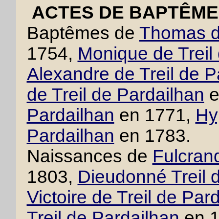
ACTES DE BAPTÊME 
Baptêmes de
Thomas de
1754,
Monique de Treil
Alexandre de Treil de P
de Treil de Pardailhan
e
Pardailhan
en 1771,
Hy
Pardailhan
en 1783.
Naissances de
Fulcrand
1803,
Dieudonné Treil 
Victoire de Treil de Par
Treil de Pardailhan
en 1