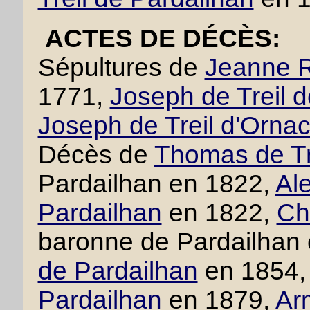
ACTES DE DÉCÈS:
Sépultures de
Jeanne R
1771,
Joseph de Treil 
Joseph de Treil d'Orna
Décès de
Thomas de Tr
Pardailhan en 1822,
Ale
Pardailhan
en 1822,
Cha
baronne de Pardailhan
de Pardailhan
en 1854
Pardailhan
en 1879,
Ar