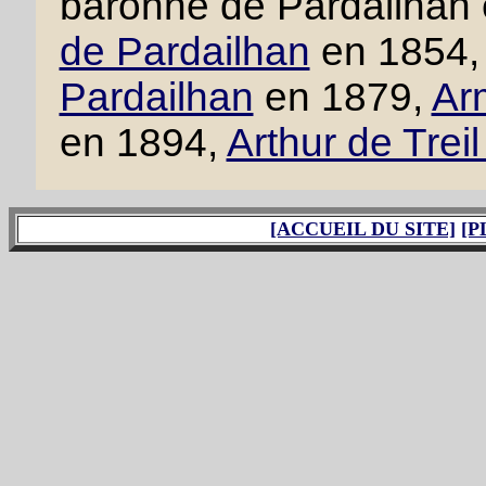
baronne de Pardailhan
de Pardailhan
en 1854
Pardailhan
en 1879,
Ar
en 1894,
Arthur de Trei
[ACCUEIL DU SITE]
[P