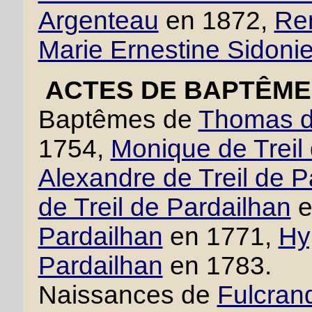
Argenteau
en 1872,
Ren
Marie Ernestine Sidoni
ACTES DE BAPTÊME 
Baptêmes de
Thomas de
1754,
Monique de Treil
Alexandre de Treil de P
de Treil de Pardailhan
e
Pardailhan
en 1771,
Hy
Pardailhan
en 1783.
Naissances de
Fulcrand