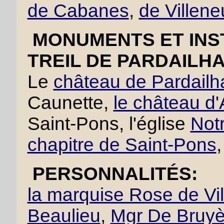
de Cabanes
,
de Villen
MONUMENTS ET INST
TREIL DE PARDAILHA
Le
château de Pardailh
Caunette,
le château d'
Saint-Pons, l'église
Not
chapitre de Saint-Pons
PERSONNALITÉS:
la marquise Rose de Vi
Beaulieu
,
Mgr De Bruyè