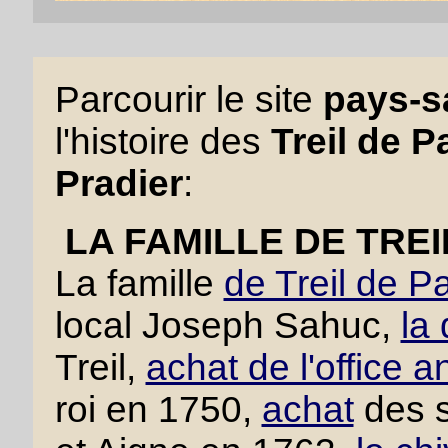
Parcourir le site
pays-sa
l'histoire des
Treil de P
Pradier
:
LA FAMILLE DE TRE
La famille
de Treil de P
local Joseph Sahuc,
la
Treil,
achat de l'office a
roi en 1750,
achat
des s