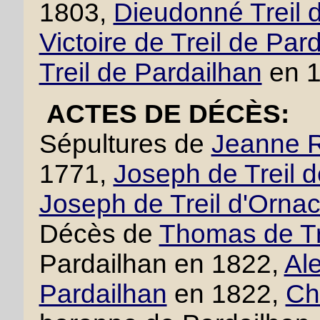
1803,
Dieudonné Treil 
Victoire de Treil de Par
Treil de Pardailhan
en 1
ACTES DE DÉCÈS:
Sépultures de
Jeanne R
1771,
Joseph de Treil 
Joseph de Treil d'Orna
Décès de
Thomas de Tr
Pardailhan en 1822,
Ale
Pardailhan
en 1822,
Cha