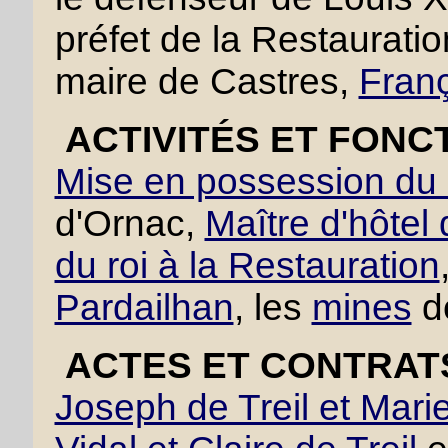
préfet de la Restaurati
maire de Castres,
Franç
ACTIVITÉS ET FONC
Mise en possession du 
d'Ornac,
Maître d'hôtel
du roi à la Restauration
Pardailhan
, les
mines
d
ACTES ET CONTRAT
Joseph de Treil et Mari