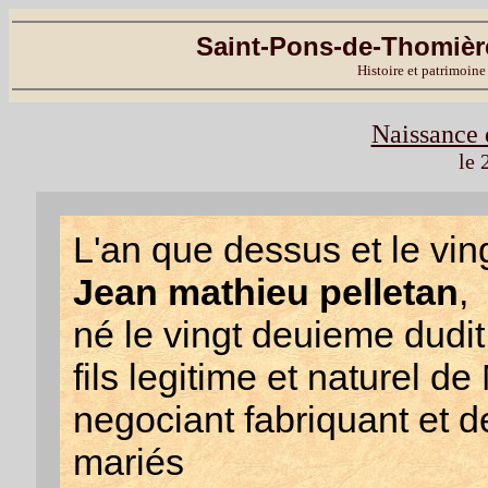
Saint-Pons-de-Thomière
Histoire et patrimoine
Naissance 
le 
L'an que dessus et le ving
Jean mathieu pelletan
,
né le vingt deuieme dudit
fils legitime et naturel d
negociant fabriquant et
mariés