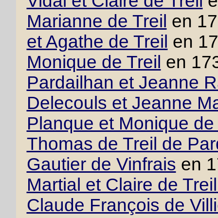
Vidal et Claire de Treil
e
Marianne de Treil
en 17
et Agathe de Treil
en 1
Monique de Treil
en 17
Pardailhan et Jeanne 
Delecouls et Jeanne M
Planque et Monique de 
Thomas de Treil de Par
Gautier de Vinfrais
en 1
Martial et Claire de Tre
Claude François de Villie