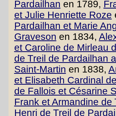
Pardailhan
en 1789,
Fr
et Julie Henriette Roze
Pardailhan et Marie An
Graveson
en 1834,
Ale
et Caroline de Mirleau 
de Treil de Pardailhan
Saint-Martin
en 1838,
A
et Elisabeth Cardinal d
de Fallois et Césarine 
Frank et Armandine de T
Henri de Treil de Pardai