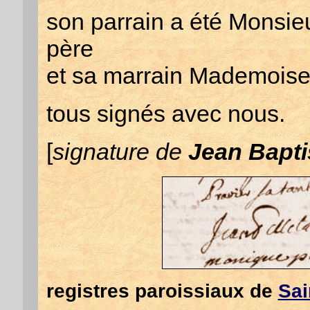
son parrain a été Monsie
père
et sa marrain Mademoise
tous signés avec nous.
[
signature de
Jean Bapt
registres paroissiaux de
Sai