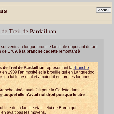
ais
e de Treil de Pardailhan
 souvenirs la longue brouille familiale opposant durant
n de 1789, à la
branche cadette
remontant à
s de Treil de Pardailhan
représentant la
Branche
la en 1909 l'animosité et la brouille qui en Languedoc
 en fut le résultat et amoindrit encore les fortunes
ranche aînée avait fait pour la Cadette dans le
te
auquel elle n'avait nul droit puisque le titre
 titre de la famille était celui de Baron qui
n'en avait pas les moyens.