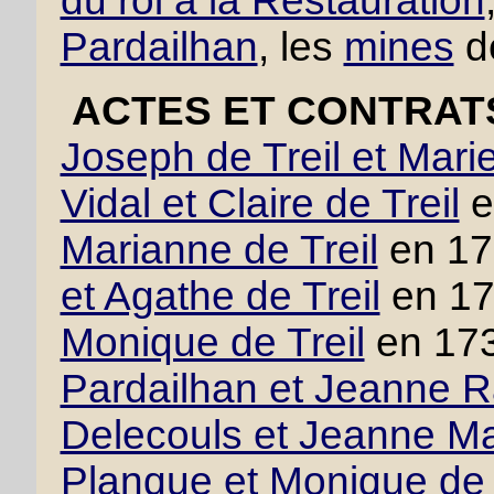
du roi à la Restauration
Pardailhan
, les
mines
d
ACTES ET CONTRAT
Joseph de Treil et Mari
Vidal et Claire de Treil
e
Marianne de Treil
en 17
et Agathe de Treil
en 1
Monique de Treil
en 17
Pardailhan et Jeanne 
Delecouls et Jeanne M
Planque et Monique de 