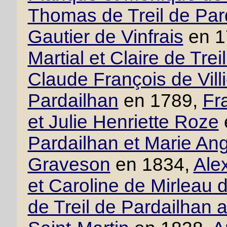
Thomas de Treil de Par
Gautier de Vinfrais
en 1
Martial et Claire de Tre
Claude François de Villie
Pardailhan
en 1789,
Fr
et Julie Henriette Roze
Pardailhan et Marie An
Graveson
en 1834,
Ale
et Caroline de Mirleau 
de Treil de Pardailhan