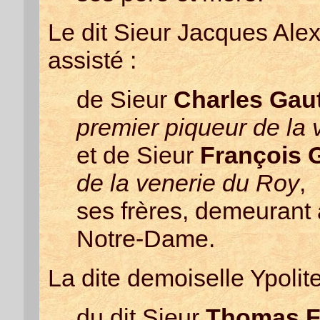
Le dit Sieur Jacques Alex
assisté :
de Sieur
Charles Gaut
premier piqueur de la
et de Sieur
François G
de la venerie du Roy
,
ses frères, demeurant 
Notre-Dame.
La dite demoiselle Ypolite 
du dit Sieur
Thomas Fi