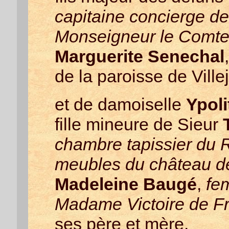
capitaine concierge d
Monseigneur le Comte
Marguerite Senechal
,
de la paroisse de Villej
et de damoiselle
Ypoli
fille mineure de Sieur
chambre tapissier du 
meubles du château d
Madeleine Baugé
,
fe
Madame Victoire de F
ses père et mère.