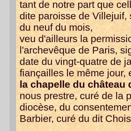
tant de notre part que cel
dite paroisse de Villejuif,
du neuf du mois,
veu d'ailleurs la permis
l'archevêque de Paris, s
date du vingt-quatre de jan
fiançailles le même jour, 
la chapelle du château
nous prestre, curé de la 
diocèse, du consentemen
Barbier, curé du dit Choi