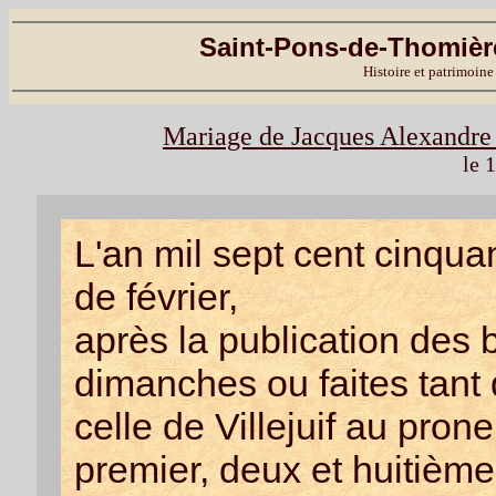
Saint-Pons-de-Thomière
Histoire et patrimoine
Mariage de Jacques Alexandre G
le 
L'an mil sept cent cinqua
de février,
après la publication des b
dimanches ou faites tant
celle de Villejuif au pron
premier, deux et huitième