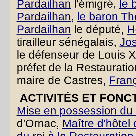
Pardailhan
l'émigré,
le 
Pardailhan
,
le baron Th
Pardailhan
le député,
H
tirailleur sénégalais,
Jos
le défenseur de Louis 
préfet de la Restaurati
maire de Castres,
Franç
ACTIVITÉS ET FONC
Mise en possession du 
d'Ornac,
Maître d'hôtel