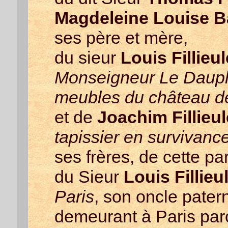
Magdeleine Louise 
ses père et mère,
du sieur
Louis Fillieul
Monseigneur Le Dauphi
meubles du château d
et de
Joachim Fillieul
tapissier en survivanc
ses frères, de cette pa
du Sieur
Louis Fillieu
Paris
, son oncle patern
demeurant à Paris par