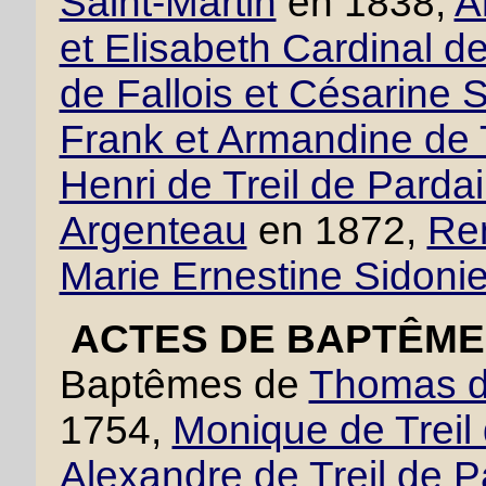
Saint-Martin
en 1838,
A
et Elisabeth Cardinal d
de Fallois et Césarine 
Frank et Armandine de T
Henri de Treil de Pardai
Argenteau
en 1872,
Ren
Marie Ernestine Sidoni
ACTES DE BAPTÊME 
Baptêmes de
Thomas de
1754,
Monique de Treil
Alexandre de Treil de P