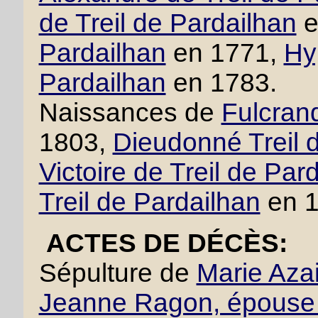
de Treil de Pardailhan
e
Pardailhan
en 1771,
Hy
Pardailhan
en 1783.
Naissances de
Fulcrand
1803,
Dieudonné Treil 
Victoire de Treil de Par
Treil de Pardailhan
en 1
ACTES DE DÉCÈS:
Sépulture de
Marie Azai
Jeanne Ragon, épouse 