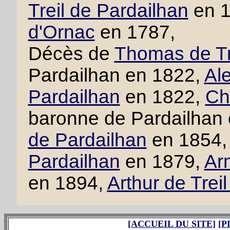
Treil de Pardailhan
en 
d'Ornac
en 1787,
Décès de
Thomas de Tr
Pardailhan en 1822,
Ale
Pardailhan
en 1822,
Cha
baronne de Pardailhan
de Pardailhan
en 1854
Pardailhan
en 1879,
Ar
en 1894,
Arthur de Trei
[ACCUEIL DU SITE]
[P