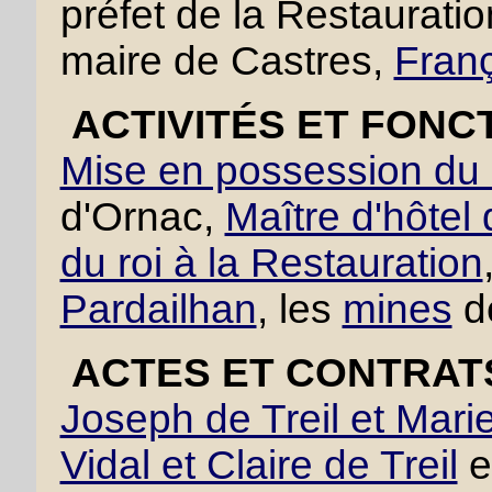
préfet de la Restaurati
maire de Castres,
Franç
ACTIVITÉS ET FONCT
Mise en possession du 
d'Ornac,
Maître d'hôtel
du roi à la Restauration
Pardailhan
, les
mines
d
ACTES ET CONTRAT
Joseph de Treil et Mari
Vidal et Claire de Treil
e