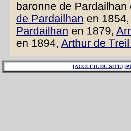
baronne de Pardailhan
de Pardailhan
en 1854
Pardailhan
en 1879,
Ar
en 1894,
Arthur de Trei
[ACCUEIL DU SITE]
[P