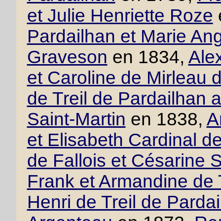
et Julie Henriette Roze
Pardailhan et Marie An
Graveson
en 1834,
Ale
et Caroline de Mirleau 
de Treil de Pardailhan
Saint-Martin
en 1838,
A
et Elisabeth Cardinal d
de Fallois et Césarine 
Frank et Armandine de T
Henri de Treil de Pardai