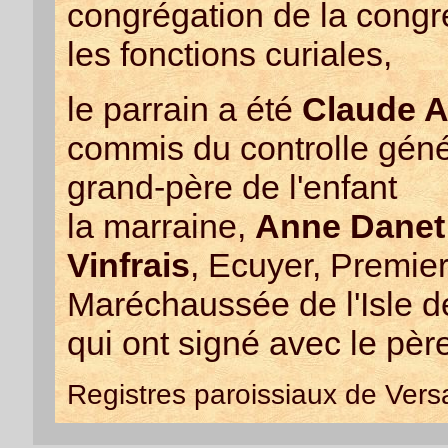
congrégation de la congré
les fonctions curiales,
le parrain a été
Claude A
commis du controlle géné
grand-père de l'enfant
la marraine,
Anne Danet
Vinfrais
, Ecuyer, Premier
Maréchaussée de l'Isle d
qui ont signé avec le pèr
Registres paroissiaux de Versa