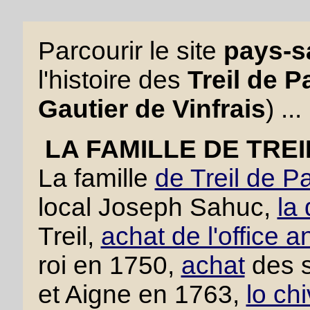
Parcourir le site
pays-sa
l'histoire des
Treil de P
Gautier de Vinfrais
) ...
LA FAMILLE DE TRE
La famille
de Treil de P
local Joseph Sahuc,
la
Treil,
achat de l'office a
roi en 1750,
achat
des s
et Aigne en 1763,
lo ch