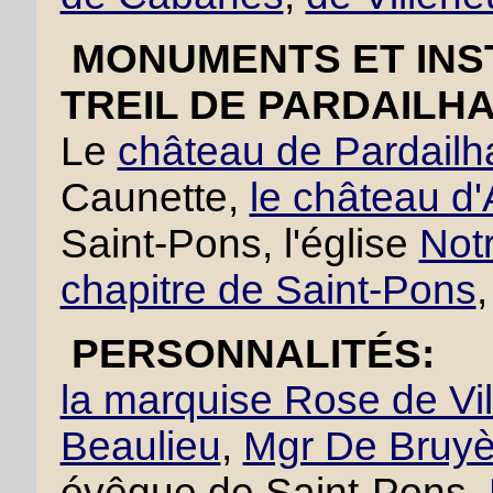
MONUMENTS ET INST
TREIL DE PARDAILHA
Le
château de Pardailh
Caunette,
le château d'
Saint-Pons, l'église
Not
chapitre de Saint-Pons
PERSONNALITÉS:
la marquise Rose de Vi
Beaulieu
,
Mgr De Bruyè
évêque de Saint-Pons,