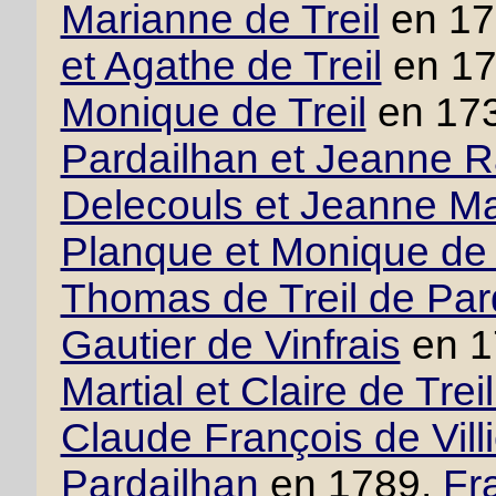
Marianne de Treil
en 17
et Agathe de Treil
en 1
Monique de Treil
en 17
Pardailhan et Jeanne 
Delecouls et Jeanne M
Planque et Monique de 
Thomas de Treil de Par
Gautier de Vinfrais
en 1
Martial et Claire de Tre
Claude François de Villie
Pardailhan
en 1789,
Fr