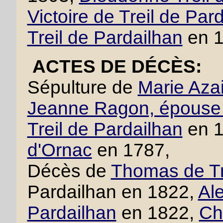
Victoire de Treil de Par
Treil de Pardailhan
en 1
ACTES DE DÉCÈS:
Sépulture de
Marie Azai
Jeanne Ragon, épouse 
Treil de Pardailhan
en 
d'Ornac
en 1787,
Décès de
Thomas de Tr
Pardailhan en 1822,
Ale
Pardailhan
en 1822,
Cha