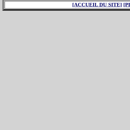
[ACCUEIL DU SITE]
[P