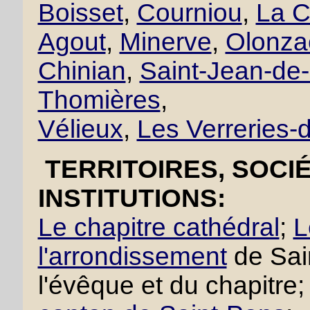
Boisset
,
Courniou
,
La C
Agout
,
Minerve
,
Olonza
Chinian
,
Saint-Jean-de
Thomières
,
Vélieux
,
Les Verreries
TERRITOIRES, SOCI
INSTITUTIONS:
Le chapitre cathédral
;
L
l'arrondissement
de Sai
l'évêque et du chapitre; 