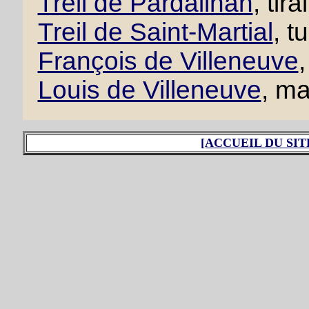
Treil de Pardailhan
, tir
Treil de Saint-Martial
, t
François de Villeneuve
,
Louis de Villeneuve
, ma
[ACCUEIL DU SIT