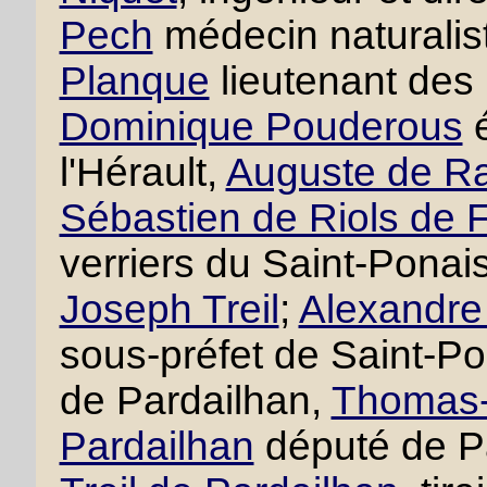
Pech
médecin naturalis
Planque
lieutenant des
Dominique Pouderous
é
l'Hérault,
Auguste de R
Sébastien de Riols de 
verriers du Saint-Ponai
Joseph Treil
;
Alexandre 
sous-préfet de Saint-P
de Pardailhan,
Thomas-F
Pardailhan
député de P