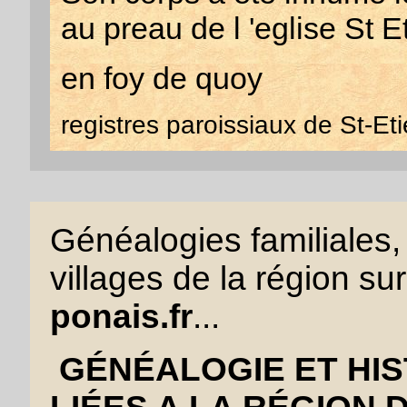
au preau de l 'eglise St E
en foy de quoy
registres paroissiaux de St-E
Généalogies familiales, 
villages de la région sur
ponais.fr
...
GÉNÉALOGIE ET HIS