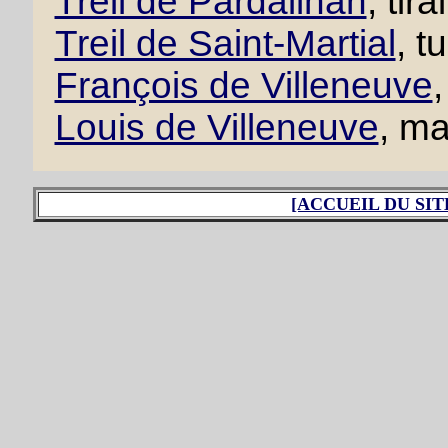
Treil de Pardailhan
, tir
Treil de Saint-Martial
, t
François de Villeneuve
,
Louis de Villeneuve
, ma
[ACCUEIL DU SIT