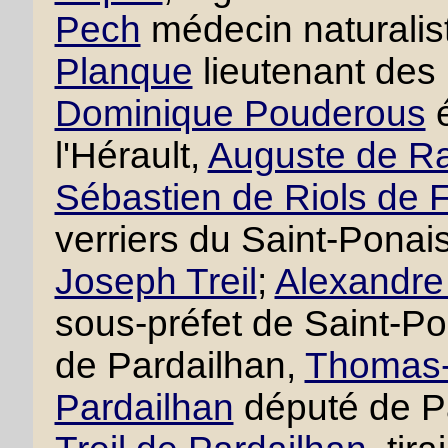
Pech
médecin naturalis
Planque
lieutenant des
Dominique Pouderous
é
l'Hérault,
Auguste de R
Sébastien de Riols de 
verriers du Saint-Ponai
Joseph Treil
;
Alexandre 
sous-préfet de Saint-P
de Pardailhan,
Thomas-F
Pardailhan
député de P