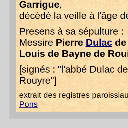
Garrigue
,
décédé la veille à l'âge 
Presens à sa sépulture :
Messire
Pierre
Dulac
de 
Louis de Bayne de Rou
[signés : "l'abbé Dulac d
Rouyre"]
extrait des registres paroissi
Pons