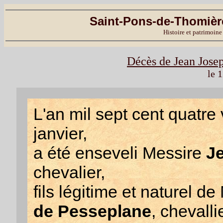
Saint-Pons-de-Thomière
Histoire et patrimoine
Décès de Jean Jose
le 
L'an mil sept cent quatre 
janvier,
a été enseveli Messire
J
chevalier,
fils légitime et naturel d
de Pesseplane
, chevall