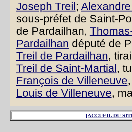
Joseph Treil
;
Alexandre 
sous-préfet de Saint-P
de Pardailhan,
Thomas-F
Pardailhan
député de P
Treil de Pardailhan
, tir
Treil de Saint-Martial
, t
François de Villeneuve
,
Louis de Villeneuve
, ma
[ACCUEIL DU SIT