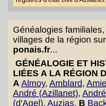
Généalogies familiales, 
villages de la région sur
ponais.fr
...
GÉNÉALOGIE ET HIS
LIÉES A LA RÉGION 
A
Almoy
,
Amblard
,
Amie
André (Azillanet)
,
André
(d'Agel)
,
Auzias
,
B
Back