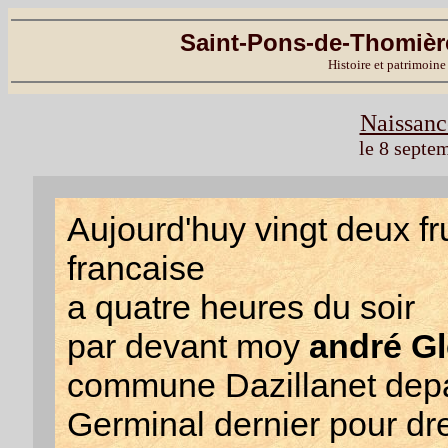
Saint-Pons-de-Thomière
Histoire et patrimoine
Naissanc
le 8 septe
Aujourd'huy vingt deux fr
francaise
a quatre heures du soir
par devant moy
andré Gl
commune Dazillanet depar
Germinal dernier pour dre