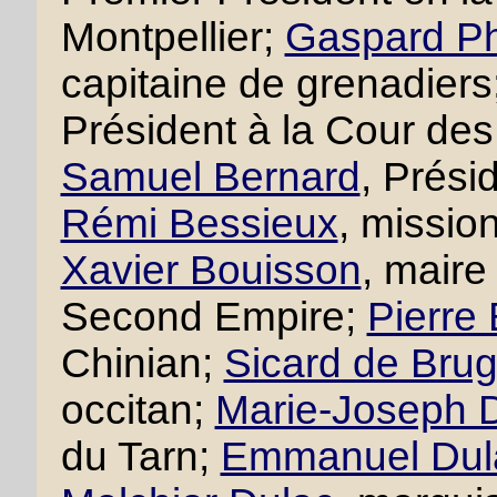
Montpellier;
Gaspard Ph
capitaine de grenadiers
Président à la Cour des
Samuel Bernard
, Prési
Rémi Bessieux
, missio
Xavier Bouisson
, maire
Second Empire;
Pierre
Chinian;
Sicard de Brug
occitan;
Marie-Joseph D
du Tarn;
Emmanuel Dul