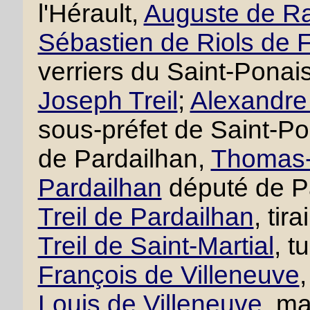
l'Hérault,
Auguste de R
Sébastien de Riols de 
verriers du Saint-Ponai
Joseph Treil
;
Alexandre 
sous-préfet de Saint-P
de Pardailhan,
Thomas-F
Pardailhan
député de P
Treil de Pardailhan
, tir
Treil de Saint-Martial
, t
François de Villeneuve
,
Louis de Villeneuve
, ma