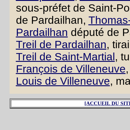
sous-préfet de Saint-P
de Pardailhan,
Thomas-F
Pardailhan
député de P
Treil de Pardailhan
, tir
Treil de Saint-Martial
, t
François de Villeneuve
,
Louis de Villeneuve
, ma
[ACCUEIL DU SIT