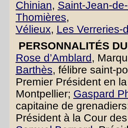
Chinian
,
Saint-Jean-de
Thomières
,
Vélieux
,
Les Verreries
PERSONNALITÉS DU 
Rose d’Amblard
, Marqu
Barthès
, félibre saint-p
Premier Président en 
Montpellier;
Gaspard Ph
capitaine de grenadiers
Président à la Cour des