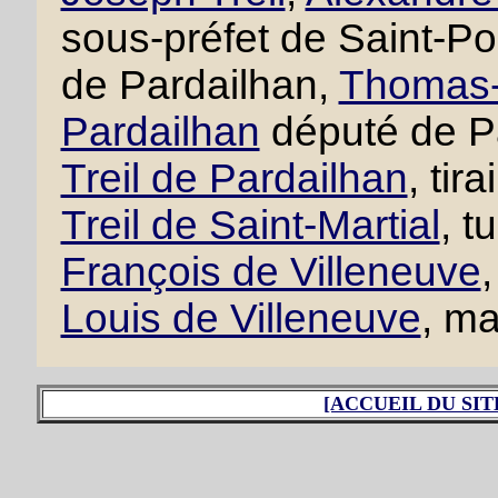
sous-préfet de Saint-P
de Pardailhan,
Thomas-F
Pardailhan
député de P
Treil de Pardailhan
, tir
Treil de Saint-Martial
, t
François de Villeneuve
,
Louis de Villeneuve
, ma
[ACCUEIL DU SIT