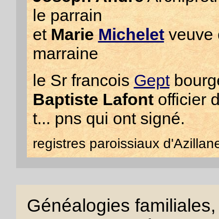
le parrain
et
Marie
Michelet
veuve 
marraine
le Sr francois
Gept
bourge
Baptiste Lafont
officier
t... pns qui ont signé.
registres paroissiaux d'Azillane
Généalogies familiales, 