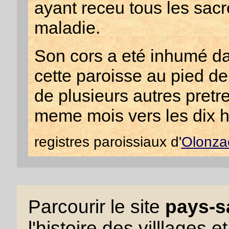
ayant receu tous les sac
maladie.
Son cors a eté inhumé d
cette paroisse au pied de
de plusieurs autres pretr
meme mois vers les dix h
registres paroissiaux d'
Olonza
Parcourir le site
pays-sa
l'histoire des villlages e