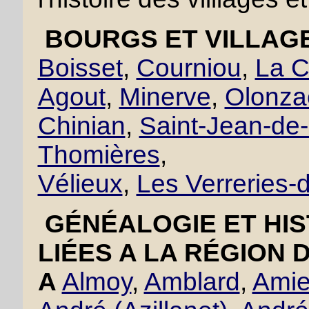
BOURGS ET VILLAGE
Boisset
,
Courniou
,
La C
Agout
,
Minerve
,
Olonza
Chinian
,
Saint-Jean-de
Thomières
,
Vélieux
,
Les Verreries
GÉNÉALOGIE ET HIS
LIÉES A LA RÉGION 
A
Almoy
,
Amblard
,
Amie