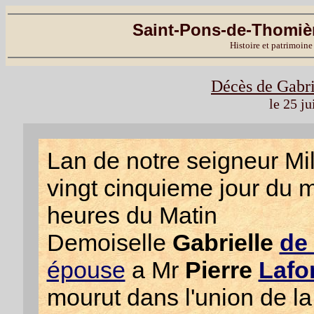
Saint-Pons-de-Thomièr
Histoire et patrimoine
Décès de Gabri
le 25 j
Lan de notre seigneur Mil 
vingt cinquieme jour du m
heures du Matin
Demoiselle
Gabrielle
de
épouse
a Mr
Pierre
Lafo
mourut dans l'union de la