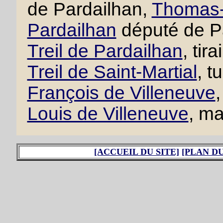
de Pardailhan,
Thomas-F
Pardailhan
député de P
Treil de Pardailhan
, tir
Treil de Saint-Martial
, t
François de Villeneuve
,
Louis de Villeneuve
, ma
[ACCUEIL DU SITE]
[PLAN DU