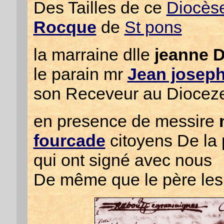
Des Tailles de ce
Diocès
Rocque
de
St pons
la marraine dlle
jeanne D
le parain mr
Jean josep
son Receveur au Dioceze
en presence de messire
fourcade
citoyens De la
qui ont signé avec nous
De même que le père les