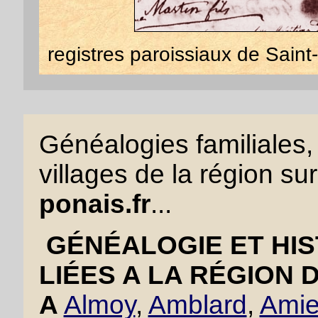
registres paroissiaux de Saint
Généalogies familiales, 
villages de la région sur
ponais.fr
...
GÉNÉALOGIE ET HIS
LIÉES A LA RÉGION 
A
Almoy
,
Amblard
,
Amie