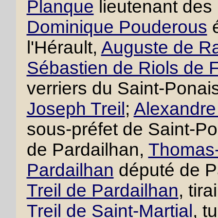
Planque
lieutenant des
Dominique Pouderous
é
l'Hérault,
Auguste de R
Sébastien de Riols de 
verriers du Saint-Ponai
Joseph Treil
;
Alexandre 
sous-préfet de Saint-P
de Pardailhan,
Thomas-F
Pardailhan
député de P
Treil de Pardailhan
, tir
Treil de Saint-Martial
, t