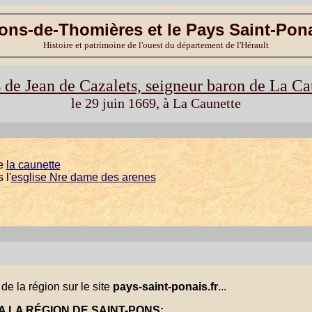
ons-de-Thomières et le Pays Saint-Pon
Histoire et patrimoine de l'ouest du département de l'Hérault
 de Jean de Cazalets, seigneur baron de La Ca
le 29 juin 1669, à La Caunette
de
la caunette
 l'
esglise Nre dame des arenes
de la région sur le site
pays-saint-ponais.fr
...
A LA RÉGION DE SAINT-PONS: