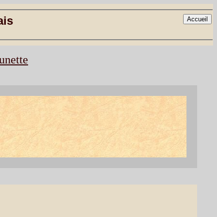
ais
unette